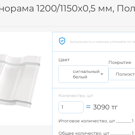
рама 1200/1150x0,5 мм, По
Актуальность и наличие уточняйте по т
Цвет
Покрытие
сигнальный
Полиэст
белый
Количество, шт
3090
тг
Итоговое количество, шт
1
Общее количество, шт
1