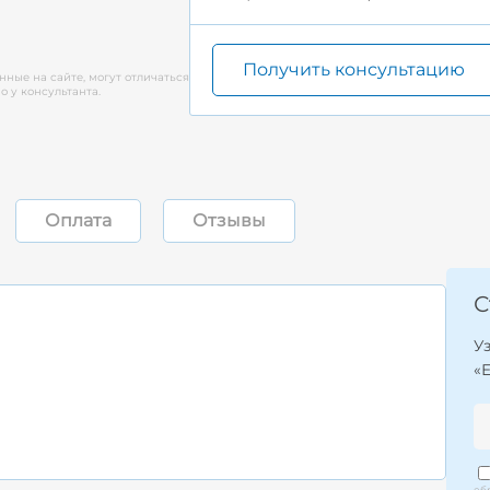
Получить консультацию
нные на сайте, могут отличаться
 у консультанта.
Оплата
Отзывы
С
У
«
об