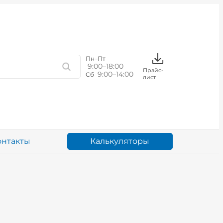
Пн–Пт
9:00–18:00
Прайс-
9:00–14:00
Сб
лист
Калькуляторы
онтакты