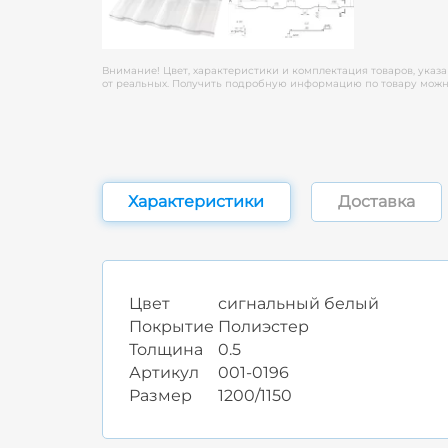
Внимание! Цвет, характеристики и комплектация товаров, указа
от реальных. Получить подробную информацию по товару можно
Характеристики
Доставка
Цвет
сигнальный белый
Покрытие
Полиэстер
Толщина
0.5
Артикул
001-0196
Размер
1200/1150