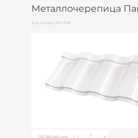
Металлочерепица Пано
Код товара: 001-0196