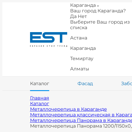
Караганда
Ваш город Караганда?
Да
Нет
Выберите Ваш город из
списка
Астана
Караганда
Темиртау
Алматы
Каталог
Фасад
Заб
Главная
Каталог
Металлочерепица в Караганде
Металлочерепица классическая в Караг
Металлочерепица Панорама в Караганд
Металлочерепица Панорама 1200/1150x0,