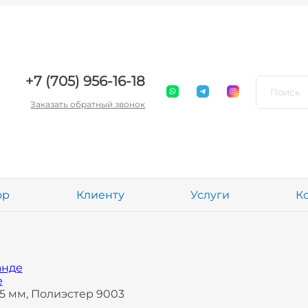
+7 (705) 956-16-18
Заказать обратный звонок
ор
Клиенту
Услуги
К
анде
е
5 мм, Полиэстер 9003