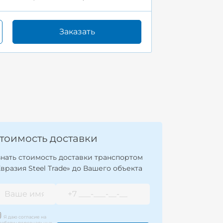
Заказать
тоимость доставки
знать стоимость доставки транспортом
Евразия Steel Trade» до Вашего объекта
Я даю согласие на
работку персональных