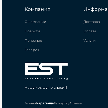
Компания
Информа
О компании
Доставка
Новости
Оплата
Полезное
Услуги
Галерея
Нашу крышу не сносит!
Астана
Караганда
Темиртау
Алматы