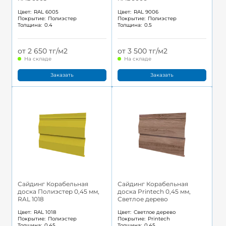
Цвет:
RAL 6005
Цвет:
RAL 9006
Покрытие:
Полиэстер
Покрытие:
Полиэстер
Толщина:
0.4
Толщина:
0.5
от 2 650 тг/м2
от 3 500 тг/м2
На складе
На складе
Заказать
Заказать
Сайдинг Корабельная
Сайдинг Корабельная
доска Полиэстер 0,45 мм,
доска Printech 0,45 мм,
RAL 1018
Светлое дерево
Цвет:
RAL 1018
Цвет:
Светлое дерево
Покрытие:
Полиэстер
Покрытие:
Printech
Толщина:
0.45
Толщина:
0.45