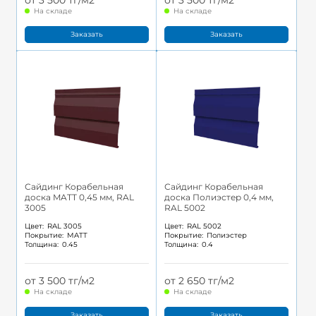
от 3 500 тг/м2
от 3 500 тг/м2
На складе
На складе
Заказать
Заказать
Сайдинг Корабельная
Сайдинг Корабельная
доска MATT 0,45 мм, RAL
доска Полиэстер 0,4 мм,
3005
RAL 5002
Цвет:
RAL 3005
Цвет:
RAL 5002
Покрытие:
MATT
Покрытие:
Полиэстер
Толщина:
0.45
Толщина:
0.4
от 3 500 тг/м2
от 2 650 тг/м2
На складе
На складе
Заказать
Заказать