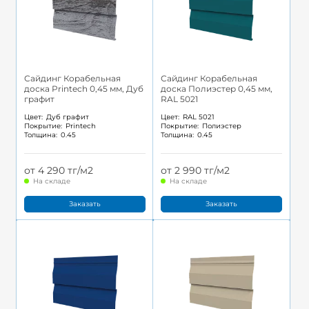
Сайдинг Корабельная
Сайдинг Корабельная
доска Printech 0,45 мм, Дуб
доска Полиэстер 0,45 мм,
графит
RAL 5021
Цвет:
Дуб графит
Цвет:
RAL 5021
Покрытие:
Printech
Покрытие:
Полиэстер
Толщина:
0.45
Толщина:
0.45
от 4 290 тг/м2
от 2 990 тг/м2
На складе
На складе
Заказать
Заказать