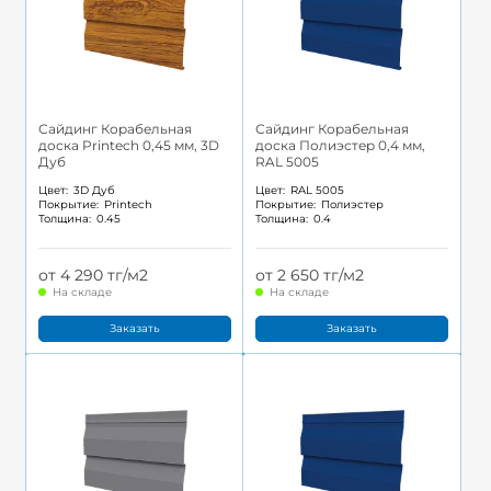
Сайдинг Корабельная
Сайдинг Корабельная
доска Printech 0,45 мм, 3D
доска Полиэстер 0,4 мм,
Дуб
RAL 5005
Цвет:
3D Дуб
Цвет:
RAL 5005
Покрытие:
Printech
Покрытие:
Полиэстер
Толщина:
0.45
Толщина:
0.4
от 4 290 тг/м2
от 2 650 тг/м2
На складе
На складе
Заказать
Заказать