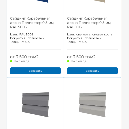
Сайдинг Корабельная
Сайдинг Корабельная
доска Полиэстер 0,5 мм,
доска Полиэстер 0,5 мм,
RAL 5005
RAL 1015
Цвет:
RAL 5005
Цвет:
светлая слоновая кость
Покрытие:
Полиэстер
Покрытие:
Полиэстер
Толщина:
0.5
Толщина:
0.5
от 3 500 тг/м2
от 3 500 тг/м2
На складе
На складе
Заказать
Заказать