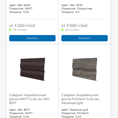
Цвет:
RAL 6005
Цвет:
RAL 7035
Покрытие:
MATT
Покрытие:
Полиэстер
Толщина:
0.45
Толщина:
0.5
от 3 500 тг/м2
от 3 500 тг/м2
На складе
На складе
Заказать
Заказать
Сайдинг Корабельная
Сайдинг Корабельная
доска MATT 0,45 мм, RAL
доска Printech 0,45 мм,
8017
Беленый дуб
Цвет:
RAL 8017
Цвет:
Беленый дуб
Покрытие:
MATT
Покрытие:
Printech
Толщина:
0.45
Толщина:
0.45