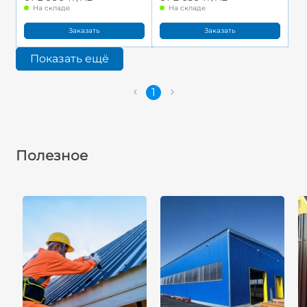
На складе
На складе
Заказать
Заказать
Показать ещё
1
Полезное